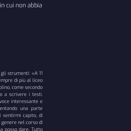
in cui non abbia
gli strumenti: «A 11
mpre di più al liceo
violino, come secondo
a scrivere i testi.
voce interessante e
ventando una parte
sentirmi capito, di
 genere nel corso di
sa posso dare. Tutto