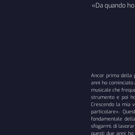
«Da quando ho c
Ancor prima della p
anni ho cominciato 
musicale che frequen
strumento e poi ho
Crescendo la mia v
particolare». Que
fondamentale della
sfogarmi, di lavora
questi due anni: ho