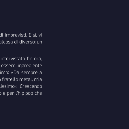
o
 imprevisti. E sì, vi
alcosa di diverso: un
intervistato fin ora,
essere ingrediente
ssimo: «Da sempre a
o fratello metal, mia
olissimo». Crescendo
 e per l’hip pop che