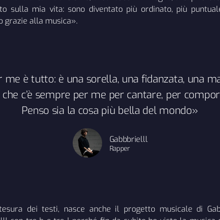
uto sulla mia vita: sono diventato più ordinato, più puntual
 grazie alla musica».
 me è tutto: è una sorella, una fidanzata, una m
 che c’è sempre per me per cantare, per compor
Penso sia la cosa più bella del mondo»
Gabbbrielll
Rapper
 stesura dei testi, nasce anche il progetto musicale di Gab