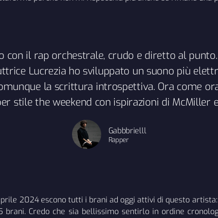
 con il rap orchestrale, crudo e diretto al punto.
ttrice Lucrezia ho sviluppato un suono più elett
unque la scrittura introspettiva. Ora come ora
er stile the weekend con ispirazioni di McMiller 
Gabbbrielll
Rapper
ile 2024 escono tutti i brani ad oggi attivi di questo artista: 
5 brani. Credo che sia bellissimo sentirlo in ordine cronolo