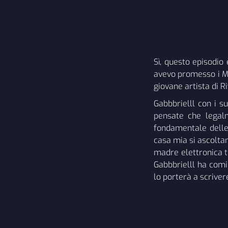
Sì, questo episodio 
avevo promesso i M
giovane artista di R
Gabbbrielll con i su
pensate che legal
fondamentale delle
casa mia si ascoltan
madre elettronica t
Gabbbrielll ha comi
lo porterà a scrive