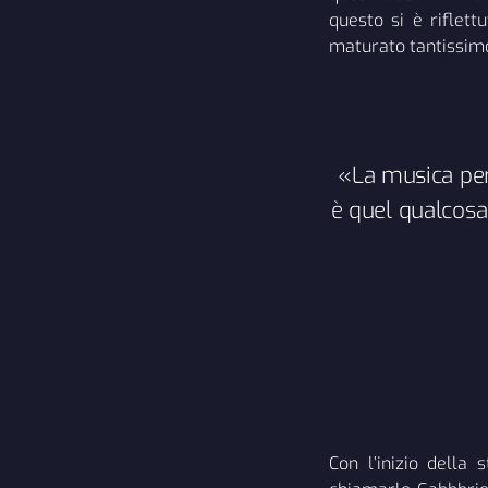
questo si è riflett
maturato tantissimo
«La musica per
è quel qualcosa
Con l’inizio della