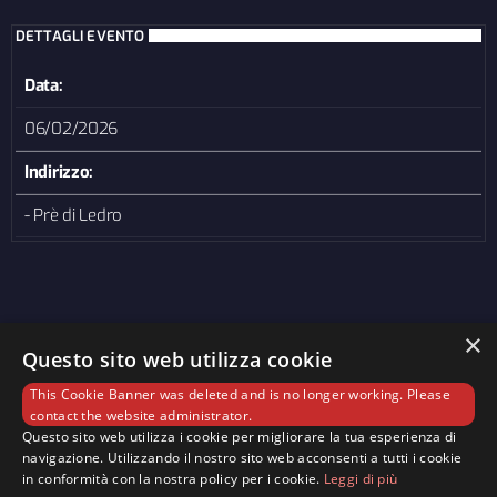
DETTAGLI EVENTO
Data:
06/02/2026
Indirizzo:
- Prè di Ledro
×
Questo sito web utilizza cookie
This Cookie Banner was deleted and is no longer working. Please
contact the website administrator.
Questo sito web utilizza i cookie per migliorare la tua esperienza di
navigazione. Utilizzando il nostro sito web acconsenti a tutti i cookie
in conformità con la nostra policy per i cookie.
Leggi di più