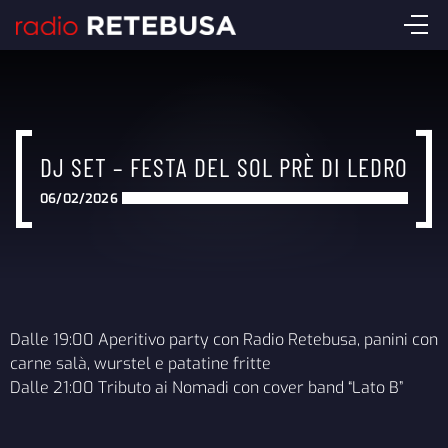
DJ SET – FESTA DEL SOL PRÈ DI LEDRO
06/02/2026
Dalle 19:00 Aperitivo party con Radio Retebusa, panini con
carne salà, wurstel e patatine fritte
Dalle 21:00 Tributo ai Nomadi con cover band “Lato B”