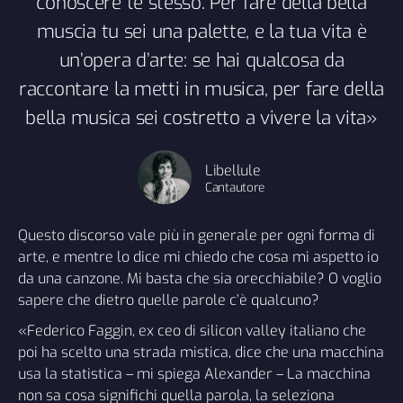
conoscere te stesso. Per fare della bella
muscia tu sei una palette, e la tua vita è
un’opera d’arte: se hai qualcosa da
raccontare la metti in musica, per fare della
bella musica sei costretto a vivere la vita»
Libellule
Cantautore
Questo discorso vale più in generale per ogni forma di
arte, e mentre lo dice mi chiedo che cosa mi aspetto io
da una canzone. Mi basta che sia orecchiabile? O voglio
sapere che dietro quelle parole c’è qualcuno?
«Federico Faggin, ex ceo di silicon valley italiano che
poi ha scelto una strada mistica, dice che una macchina
usa la statistica – mi spiega Alexander – La macchina
non sa cosa significhi quella parola, la seleziona