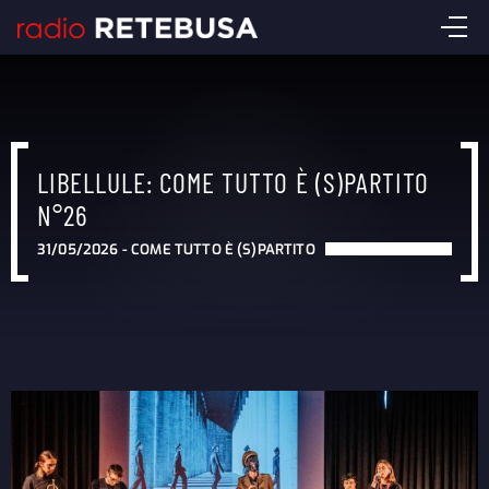
LIBELLULE: COME TUTTO È (S)PARTITO
N°26
31/05/2026 -
COME TUTTO È (S)PARTITO