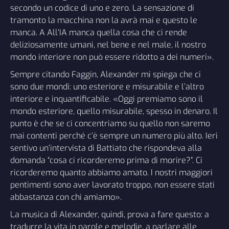
secondo un codice di uno e zero. La sensazione di
tramonto la macchina non la avrà mai e questo le
manca. A All’IA manca quella cosa che ci rende
deliziosamente umani, nel bene e nel male, il nostro
mondo interiore non può essere ridotto a dei numeri».
Sempre citando Faggin, Alexander mi spiega che ci
sono due mondi: uno esteriore e misurabile e l’altro
interiore e inquantificabile. «Oggi premiamo sono il
mondo esteriore, quello misurabile, spesso in denaro. Il
punto è che se ci concentriamo su quello non saremo
mai contenti perché c’è sempre un numero più alto. Ieri
sentivo un’intervista di Battiato che rispondeva alla
domanda “cosa ci ricorderemo prima di morire?”. Ci
ricorderemo quanto abbiamo amato. I nostri maggiori
pentimenti sono aver lavorato troppo, non essere stati
abbastanza con chi amiamo».
La musica di Alexander, quindi, prova a fare questo: a
tradurre la vita in parole e melodie, a parlare alle