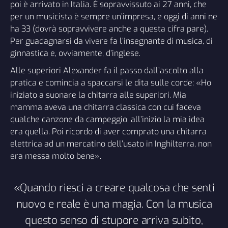
poi è arrivato in Italia. È sopravvissuto ai 27 anni, che
per un musicista è sempre un’impresa, e oggi di anni ne
ha 33 (dovrà sopravvivere anche a questa cifra pare).
Per guadagnarsi da vivere fa l’insegnante di musica, di
ginnastica e, ovviamente, d’inglese.
Alle superiori Alexander fa il passo dall’ascolto alla
pratica e comincia a spaccarsi le dita sulle corde: «Ho
iniziato a suonare la chitarra alle superiori. Mia
mamma aveva una chitarra classica con cui faceva
qualche canzone da campeggio, all’inizio la mia idea
era quella. Poi ricordo di aver comprato una chitarra
elettrica ad un mercatino dell’usato in Inghilterra, non
era messa molto bene».
«Quando riesci a creare qualcosa che senti
nuovo e reale è una magia. Con la musica
questo senso di stupore arriva subito,