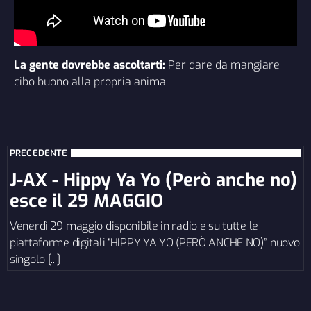
La gente dovrebbe ascoltarti:
Per dare da mangiare
cibo buono alla propria anima.
PRECEDENTE
J-AX - Hippy Ya Yo (Però anche no)
esce il 29 MAGGIO
Venerdì 29 maggio disponibile in radio e su tutte le
piattaforme digitali “HIPPY YA YO (PERÒ ANCHE NO)”, nuovo
singolo [...]