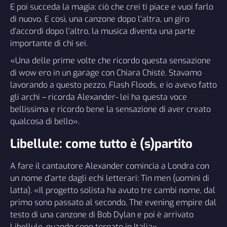
E poi succeda la magia: ciò che crei ti piace e vuoi farlo
di nuovo. E così, una canzone dopo l’altra, un giro
d’accordi dopo l’altro, la musica diventa una parte
importante di chi sei.
«Una delle prime volte che ricordo questa sensazione
di wow ero in un garage con Chiara Chistè. Stavamo
lavorando a questo pezzo, Flash Floods, e io avevo fatto
gli archi – ricorda Alexander- lei ha questa voce
bellissima e ricordo bene la sensazione di aver creato
qualcosa di bello».
Libellule: come tutto è (s)partito
A fare il cantautore Alexander comincia a Londra con
un nome d’arte dagli echi letterari: Tin men (uomini di
latta). «Il progetto solista ha avuto tre cambi nome, dal
primo sono passato al secondo, The evening empire dal
testo di una canzone di Bob Dylan e poi è arrivato
Libellule, quando sono tornato in Italia».