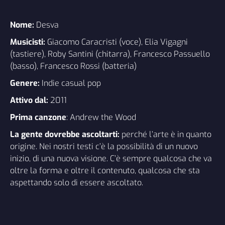
Nome:
Desva
Musicisti:
Giacomo Caracristi (voce), Elia Vigagni
(tastiere), Roby Santini (chitarra), Francesco Passuello
(basso), Francesco Rossi (batteria)
Genere:
Indie casual pop
Attivo dal:
2011
Prima canzone
:
Andrew the Wood
La gente dovrebbe ascoltarti:
perché l’arte è in quanto
origine. Nei nostri testi c’è la possibilità di un nuovo
inizio, di una nuova visione. C’è sempre qualcosa che va
oltre la forma e oltre il contenuto, qualcosa che sta
aspettando solo di essere ascoltato.