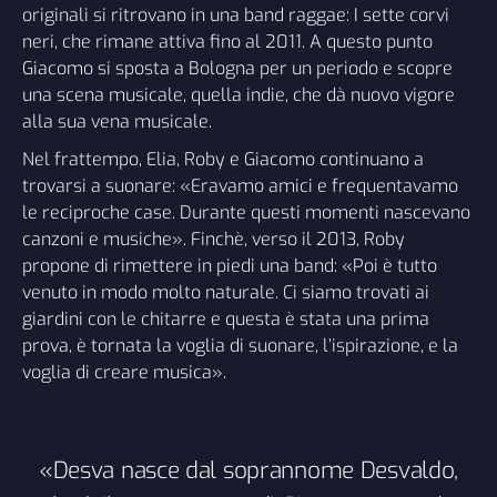
originali si ritrovano in una band raggae: I sette corvi
neri, che rimane attiva fino al 2011. A questo punto
Giacomo si sposta a Bologna per un periodo e scopre
una scena musicale, quella indie, che dà nuovo vigore
alla sua vena musicale.
Nel frattempo, Elia, Roby e Giacomo continuano a
trovarsi a suonare: «Eravamo amici e frequentavamo
le reciproche case. Durante questi momenti nascevano
canzoni e musiche». Finchè, verso il 2013, Roby
propone di rimettere in piedi una band: «Poi è tutto
venuto in modo molto naturale. Ci siamo trovati ai
giardini con le chitarre e questa è stata una prima
prova, è tornata la voglia di suonare, l’ispirazione, e la
voglia di creare musica».
«Desva nasce dal soprannome Desvaldo,