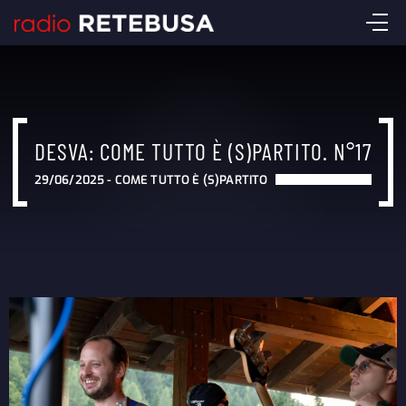
DESVA: COME TUTTO È (S)PARTITO. N°17
29/06/2025 -
COME TUTTO È (S)PARTITO