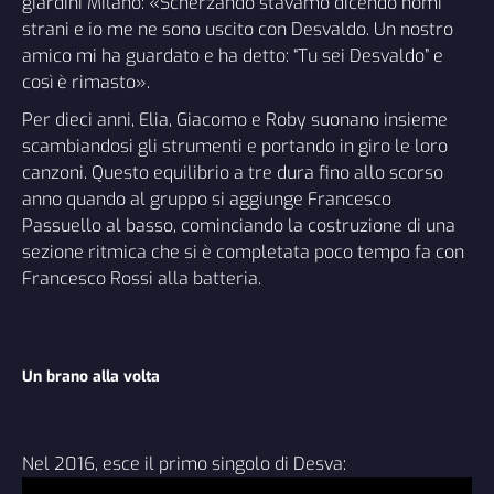
giardini Milano: «Scherzando stavamo dicendo nomi
strani e io me ne sono uscito con Desvaldo. Un nostro
amico mi ha guardato e ha detto: “Tu sei Desvaldo” e
così è rimasto».
Per dieci anni, Elia, Giacomo e Roby suonano insieme
scambiandosi gli strumenti e portando in giro le loro
canzoni. Questo equilibrio a tre dura fino allo scorso
anno quando al gruppo si aggiunge Francesco
Passuello al basso, cominciando la costruzione di una
sezione ritmica che si è completata poco tempo fa con
Francesco Rossi alla batteria.
Un brano alla volta
Nel 2016, esce il primo singolo di Desva: