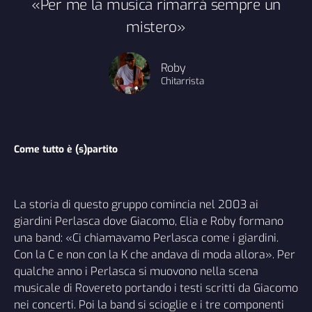
«Per me la musica rimarrà sempre un
mistero»
Roby
Chitarrista
Come tutto è (s)partito
La storia di questo gruppo comincia nel 2003 ai
giardini Perlasca dove Giacomo, Elia e Roby formano
una band: «Ci chiamavamo Perlasca come i giardini.
Con la C e non con la K che andava di moda allora». Per
qualche anno i Perlasca si muovono nella scena
musicale di Rovereto portando i testi scritti da Giacomo
nei concerti. Poi la band si scioglie e i tre componenti