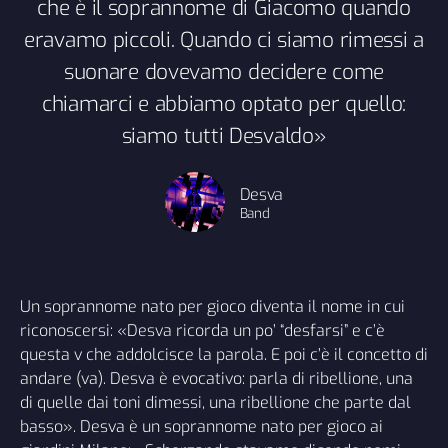
che è il soprannome di Giacomo quando
eravamo piccoli. Quando ci siamo rimessi a
suonare dovevamo decidere come
chiamarci e abbiamo optato per quello:
siamo tutti Desvaldo»
Desva
Band
Un soprannome nato per gioco diventa il nome in cui
riconoscersi: «Desva ricorda un po’ “desfarsi” e c’è
questa v che addolcisce la parola. E poi c’è il concetto di
andare (va). Desva è evocativo: parla di ribellione, una
di quelle dai toni dimessi, una ribellione che parte dal
basso». Desva è un soprannome nato per gioco ai