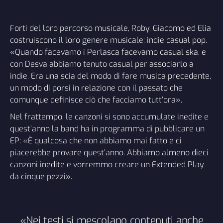
Forti del loro percorso musicale, Roby, Giacomo ed Elia
costruiscono il loro genere musicale: indie casual pop.
«Quando facevamo i Perlasca facevamo casual ska, e
con Desva abbiamo tenuto casual per associarlo a
indie. Era una scia del modo di fare musica precedente,
un modo di porsi in relazione con il passato che
comunque definisce ciò che facciamo tutt’ora».
Nel frattempo, le canzoni si sono accumulate inedite e
quest’anno la band ha in programma di pubblicare un
EP: «È qualcosa che non abbiamo mai fatto e ci
piacerebbe provare quest’anno. Abbiamo almeno dieci
canzoni inedite e vorremmo creare un Extended Play
da cinque pezzi».
«Nei testi si mescolano contenuti anche