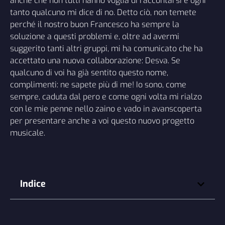
anche che non tutti hanno voglia di raccontarsi e ogni
tanto qualcuno mi dice di no. Detto ciò, non temete
perché il nostro buon
Francesco
ha sempre la
soluzione a questi problemi e, oltre ad avermi
suggerito tanti altri gruppi, mi ha comunicato che ha
accettato una nuova collaborazione:
Desva
. Se
qualcuno di voi ha già sentito questo nome,
complimenti: ne sapete più di me! Io sono, come
sempre, caduta dal pero e come ogni volta mi rialzo
con le mie penne nello zaino e vado in avanscoperta
per presentare anche a voi questo nuovo progetto
musicale.
Indice