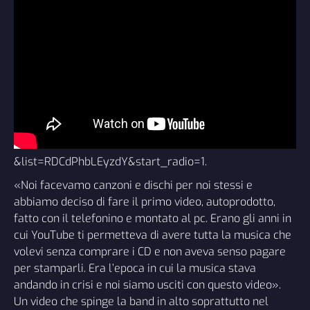
&list=RDCdPhbLEyzdY&start_radio=1
.
«Noi facevamo canzoni e dischi per noi stessi e
abbiamo deciso di fare il primo video, autoprodotto,
fatto con il telefonino e montato al pc. Erano gli anni in
cui YouTube ti permetteva di avere tutta la musica che
volevi senza comprare i CD e non aveva senso pagare
per stamparli. Era l’epoca in cui la musica stava
andando in crisi e noi siamo usciti con questo video».
Un video che spinge la band in alto soprattutto nel