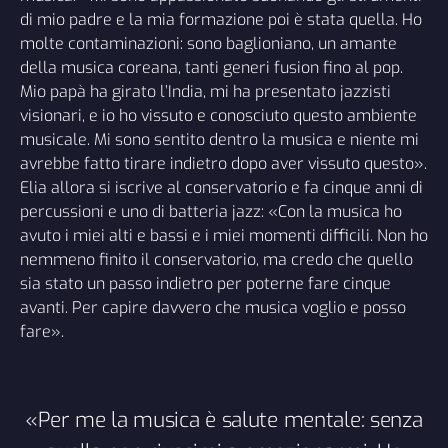
di mio padre e la mia formazione poi è stata quella. Ho
molte contaminazioni: sono baglioniano, un amante
della musica coreana, tanti generi fusion fino al pop.
Mio papà ha girato l’India, mi ha presentato jazzisti
visionari, e io ho vissuto e conosciuto questo ambiente
musicale. Mi sono sentito dentro la musica e niente mi
avrebbe fatto tirare indietro dopo aver vissuto questo».
Elia allora si iscrive al conservatorio e fa cinque anni di
percussioni e uno di batteria jazz: «Con la musica ho
avuto i miei alti e bassi e i miei momenti difficili. Non ho
nemmeno finito il conservatorio, ma credo che quello
sia stato un passo indietro per poterne fare cinque
avanti. Per capire davvero che musica voglio e posso
fare».
«Per me la musica è salute mentale: senza